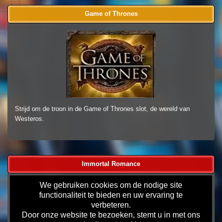
Game of Thrones
Strijd om de troon in de Game of Thrones slot, de wereld van
Westeros.
Immortal Romance
We gebruiken cookies om de nodige site
functionaliteit te bieden en uw ervaring te
verbeteren.
Door onze website te bezoeken, stemt u in met ons