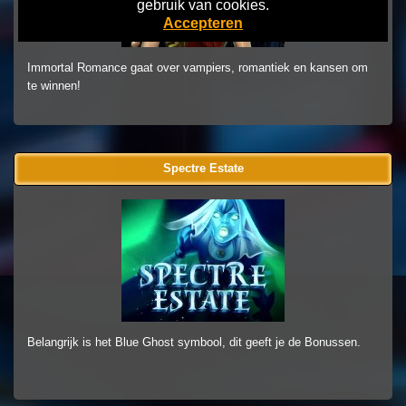
gebruik van cookies.
Accepteren
Immortal Romance gaat over vampiers, romantiek en kansen om
te winnen!
Spectre Estate
Belangrijk is het Blue Ghost symbool, dit geeft je de Bonussen.