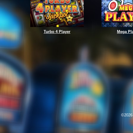
Turbo 4 Player
Mega Pl
©2026 