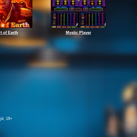
t of Earth
Mystic Player
jd, 18+