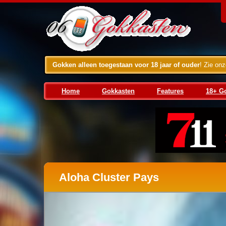
Gokken alleen toegestaan voor 18 jaar of ouder
! Zie on
Home
Gokkasten
Features
18+ Go
Disclaimer
Amatic
Arcade
Astra
Buy Feature
Betsoft
Christmas
BF Games
Jackpot
Cherryplay
Gigablox
Classics
Megaways
Aloha Cluster Pays
Eurocoin
Multiplayer
Greentube
Spin to Win
iSoftbet
Super Stake
Light-Wonder