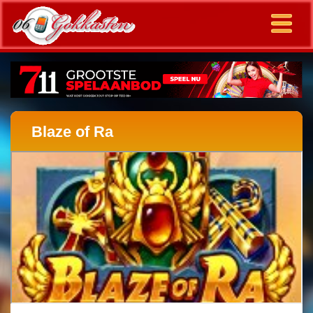
Blaze of Ra