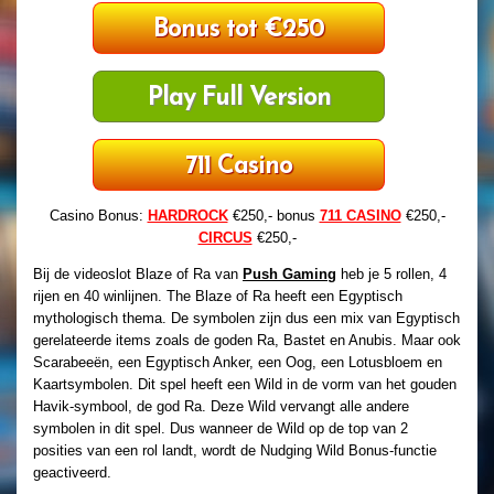
Bonus tot €250
Play Full Version
711 Casino
Casino Bonus:
HARDROCK
€250,- bonus
711 CASINO
€250,-
CIRCUS
€250,-
Bij de videoslot Blaze of Ra van
Push Gaming
heb je 5 rollen, 4
rijen en 40 winlijnen. The Blaze of Ra heeft een Egyptisch
mythologisch thema. De symbolen zijn dus een mix van Egyptisch
gerelateerde items zoals de goden Ra, Bastet en Anubis. Maar ook
Scarabeeën, een Egyptisch Anker, een Oog, een Lotusbloem en
Kaartsymbolen. Dit spel heeft een Wild in de vorm van het gouden
Havik-symbool, de god Ra. Deze Wild vervangt alle andere
symbolen in dit spel. Dus wanneer de Wild op de top van 2
posities van een rol landt, wordt de Nudging Wild Bonus-functie
geactiveerd.