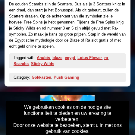
De gouden Scarabs zijn de Scatters. Dus als je 3 Scatters krijgt in
een draai, dan start je het Bonusspel. Als dit gebeurt, zullen de
Scatters draaien. Op de achterkant van die symbolen zie je
hoeveel Free Spins je hebt gewonnen. Tijdens de Free Spins krijg
je Sticky Wilds en rol nummer 3 en 5 zijn altijd gevuld met Ra-
symbolen. Zo maak je kans op grote prijzen. Stap in de wereld van
de Egyptische mythologie door de Blaze of Ra slot gratis of met
echt geld online te spelen.
Tagged with:
Anubis
,
blaze
,
egypt
,
Lotus Flower
,
ra
,
Scarabs
,
Sticky Wilds
Category:
Gokkasten
,
Push Gaming
We gebruiken cookies om de nodige site
functionaliteit te bieden en uw ervaring te
verbeteren.
Door onze website te bezoeken, stemt u in met ons
gebruik van cookies.