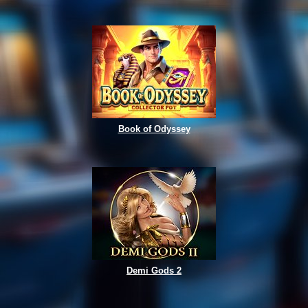
Book of Odyssey
Demi Gods 2