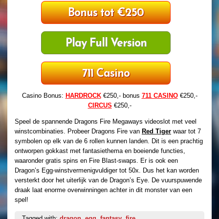
Bonus tot €250
Play Full Version
711 Casino
Casino Bonus:
HARDROCK
€250,- bonus
711 CASINO
€250,-
CIRCUS
€250,-
Speel de spannende Dragons Fire Megaways videoslot met veel
winstcombinaties. Probeer Dragons Fire van
Red Tiger
waar tot 7
symbolen op elk van de 6 rollen kunnen landen. Dit is een prachtig
ontworpen gokkast met fantasiethema en boeiende functies,
waaronder gratis spins en Fire Blast-swaps. Er is ook een
Dragon’s Egg-winstvermenigvuldiger tot 50x. Dus het kan worden
versterkt door het uiterlijk van de Dragon’s Eye. De vuurspuwende
draak laat enorme overwinningen achter in dit monster van een
spel!
Tagged with:
dragon
,
egg
,
fantasy
,
fire