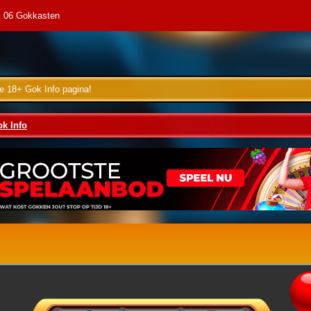
06 Gokkasten
ze 18+ Gok Info pagina!
k Info