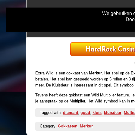
Yggdrasil
We gebruiken co
Door
HardRock Casin
Extra Wild is een gokkast van
Merkur
. Het spel op de Ex
betalen. Het spel kan gespeeld worden op 5 rollen en 3
meer. De Kluisdeur is interessant in dit spel. Dit symboo
Tevens heeft deze gokkast een Wild Multiplier feature. I
je aanspraak op de Multiplier. Het Wild symbool kan in 
Tagged with:
diamant
,
goud
,
kluis
,
kluisdeur
,
Multip
Category:
Gokkasten
,
Merkur