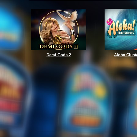
Demi Gods 2
Aloha Clust