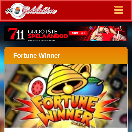
Fortune Winner