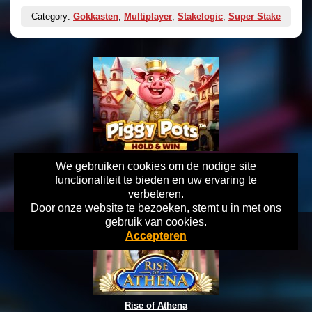
Category:
Gokkasten
,
Multiplayer
,
Stakelogic
,
Super Stake
Piggy Pots
We gebruiken cookies om de nodige site
functionaliteit te bieden en uw ervaring te
verbeteren.
Door onze website te bezoeken, stemt u in met ons
gebruik van cookies.
Accepteren
Rise of Athena