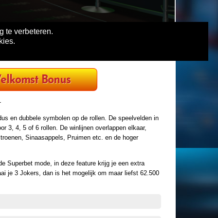
g te verbeteren.
kies.
tot €250
-
dus en dubbele symbolen op de rollen. De speelvelden in
r 3, 4, 5 of 6 rollen. De winlijnen overlappen elkaar,
itroenen, Sinaasappels, Pruimen etc. en de hoger
de Superbet mode, in deze feature krijg je een extra
ai je 3 Jokers, dan is het mogelijk om maar liefst 62.500