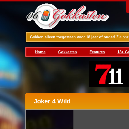
Gokken alleen toegestaan voor 18 jaar of ouder
! Zie on
Home
Gokkasten
Features
18+ Go
Disclaimer
Amatic
Arcade
Astra
Buy Feature
Betsoft
Christmas
BF Games
Jackpot
Cherryplay
Gigablox
Classics
Megaways
Joker 4 Wild
Eurocoin
Multiplayer
Greentube
Spin to Win
iSoftbet
Super Stake
Light-Wonder