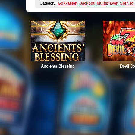
Category:
Gokkasten
,
Jackpot
,
Multiplayer
,
Spin to
Ancients Blessing
Devil Jo