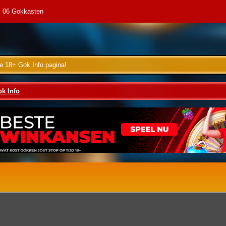
06 Gokkasten
ze 18+ Gok Info pagina!
k Info