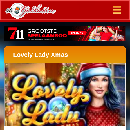
Lovely Lady Xmas