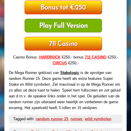
Bonus tot €250
Play Full Version
711 Casino
Casino Bonus:
HARDROCK
€250,- bonus
711 CASINO
€250,-
CIRCUS
€250,-
De Mega Runner gokkast van
Stakelogic
is de opvolger van
random Runner 15. Deze game heeft als extra features Super
Stake en Wild symbolen. Zet maximaal in op de Mega Runner om
zo alles uit deze kast te halen. Speel hem fullscreen en zet geluid
aan d.m.v. de speaker links onder in het spel. De geluiden van de
random runner zijn uiteraard weer heerlijk en verbeteren de game
ervaring. Het speelveld heeft 3 rollen en 15 winlijnen.
Tagged with:
random runner 15
,
runner
,
wild symbolen