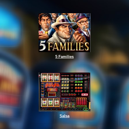
5 Families
Salsa