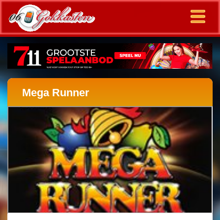
Mega Runner