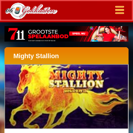
Mighty Stallion