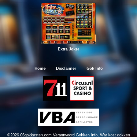
Extra Joker
Home
Disclaimer
Gok Info
©2026 06gokkasten.com Verantwoord Gokken Info, Wat kost gokken