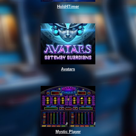
Hold4Timer
Avatars
Mystic Player