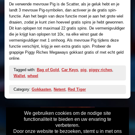
De verwende mevrouw Pig is de Scatter, als je geluk hebt en je
landt 3 mevrouw Pig-symbolen, dan activeer je de gratis spin-
functie. Aan het begin van deze functie moet je aan het grote wiel
draaien, zodat je kunt zien hoeveel gratis spins je hebt gewonnen.
Dit kan oplopen tot maximaal 22 gratis spins. De vermenigvuldiger
die je krijgt kan oplopen tot 10x, na elke winst gaat de
vermenigvuldiger met 1 omhoog. Als mevrouw Pig tijdens deze
functie verschijnt, krijg je een extra gratis spin. Probeer de
grappige Piggy Riches Megaways gokkast gratis of met echt geld
online.
Tagged with:
Bag of Gold
,
Car Keys
,
pig
,
piggy riches
,
Wallet
,
wheel
Category:
Gokkasten
,
Netent
,
Red Tiger
We gebruiken cookies om de nodige site
functionaliteit te bieden en uw ervaring te
verbeteren.
Door onze website te bezoeken, stemt u in met ons