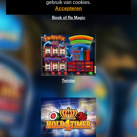
gebruik van cookies.
Accepteren
Book of Ra Magic
Twister