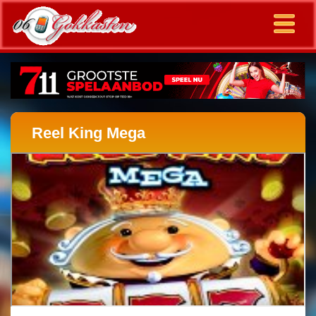
Reel King Mega