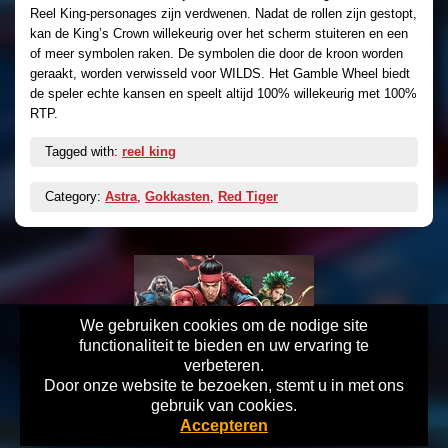
Reel King-personages zijn verdwenen. Nadat de rollen zijn gestopt,
kan de King’s Crown willekeurig over het scherm stuiteren en een
of meer symbolen raken. De symbolen die door de kroon worden
geraakt, worden verwisseld voor WILDS. Het Gamble Wheel biedt
de speler echte kansen en speelt altijd 100% willekeurig met 100%
RTP.
Tagged with:
reel king
Category:
Astra
,
Gokkasten
,
Red Tiger
We gebruiken cookies om de nodige site
functionaliteit te bieden en uw ervaring te
verbeteren.
Door onze website te bezoeken, stemt u in met ons
gebruik van cookies.
Warlords
Accepteren