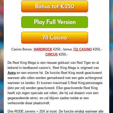
Bonus tot €250
Play Full Version
711 Casino
Casino Bonus:
HARDROCK
€250,- bonus
711 CASINO
€250,-
CIRCUS
€250,-
De Reel King Mega is een nieuwe gokkast van Red Tiger en al
bekend in landbased casino’s. Reel King Mega is origineel van
Astra
en een enorme hit. De functie Reel King wordt geactiveerd
wanneer alle rollen worden gemarkeerd met een gele achtergrond
wanneer ze landen. Er kunnen maximaal 5 Reel King-personages
(één per rol) worden geactiveerd. Elke geactiveerde Reel King
heeft zijn eigen speciale set rollen, die hij zal draaien voor een
gegarandeerde winst, en zal blijven spelen totdat er een
verliezende draai plaatsvindt.
Drie RODE zevens = 25X je inzet. De functie eindigt wanneer alle