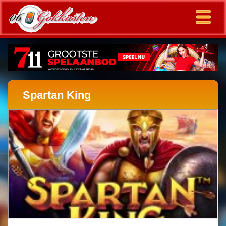
Spartan King