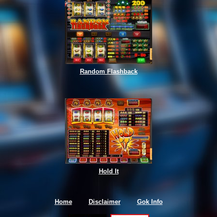
Random Flashback
Hold It
Home
Disclaimer
Gok Info