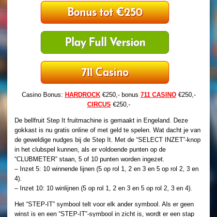
Bonus tot €250
Play Full Version
711 Casino
Casino Bonus:
HARDROCK
€250,- bonus
711 CASINO
€250,-
CIRCUS
€250,-
De bellfruit Step It fruitmachine is gemaakt in Engeland. Deze
gokkast is nu gratis online of met geld te spelen. Wat dacht je van
de geweldige nudges bij de Step It. Met de “SELECT INZET”-knop
in het clubspel kunnen, als er voldoende punten op de
“CLUBMETER” staan, 5 of 10 punten worden ingezet.
– Inzet 5: 10 winnende lijnen (5 op rol 1, 2 en 3 en 5 op rol 2, 3 en
4).
– Inzet 10: 10 winlijnen (5 op rol 1, 2 en 3 en 5 op rol 2, 3 en 4).
Het “STEP-IT” symbool telt voor elk ander symbool. Als er geen
winst is en een “STEP-IT”-symbool in zicht is, wordt er een stap