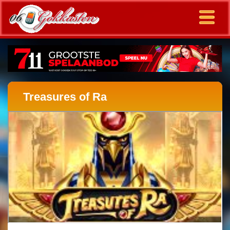
Treasures of Ra