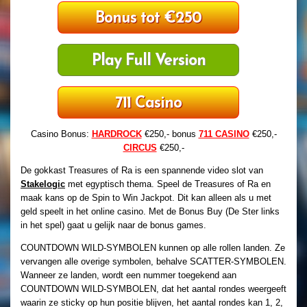
Bonus tot €250
Play Full Version
711 Casino
Casino Bonus:
HARDROCK
€250,- bonus
711 CASINO
€250,-
CIRCUS
€250,-
De gokkast Treasures of Ra is een spannende video slot van
Stakelogic
met egyptisch thema. Speel de Treasures of Ra en
maak kans op de Spin to Win Jackpot. Dit kan alleen als u met
geld speelt in het online casino. Met de Bonus Buy (De Ster links
in het spel) gaat u gelijk naar de bonus games.
COUNTDOWN WILD-SYMBOLEN kunnen op alle rollen landen. Ze
vervangen alle overige symbolen, behalve SCATTER-SYMBOLEN.
Wanneer ze landen, wordt een nummer toegekend aan
COUNTDOWN WILD-SYMBOLEN, dat het aantal rondes weergeeft
waarin ze sticky op hun positie blijven, het aantal rondes kan 1, 2,