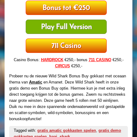
Bonus tot €250
Play Full Version
711 Casino
Casino Bonus:
HARDROCK
€250,- bonus
711 CASINO
€250,-
CIRCUS
€250,-
Probeer nu de nieuwe Wild Shark Bonus Buy gokkast met oceaan
thema van
Amatic
en Amanet. Deze Wild Shark heeft in onze
gratis demo een Bonus Buy optie. Hiermee kun je met extra inleg
direct toegang krijgen tot de bonus games. Zwem nu rechtstreeks
naar grote winsten. Deze game heeft 5 rollen met 50 winlijnen.
Duik nu mee in deze spannende onderwaterwereld vol gestapelde
en scatter-symbolen, wild-symbolen, bonusspins en een
bonuskoopfunctie!
Tagged with:
gratis amatic gokkasten spelen
,
gratis demo
gokkasten spelen
,
haai
,
shark