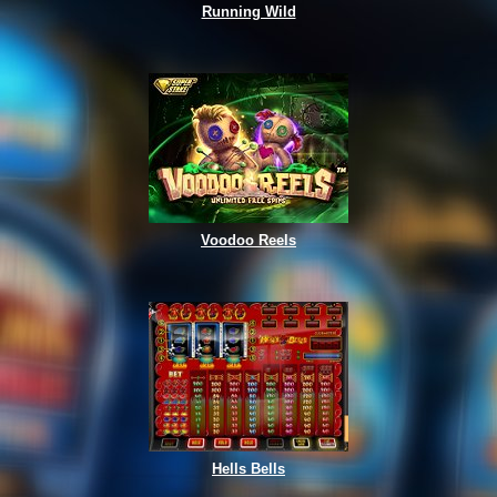
Running Wild
Voodoo Reels
Hells Bells