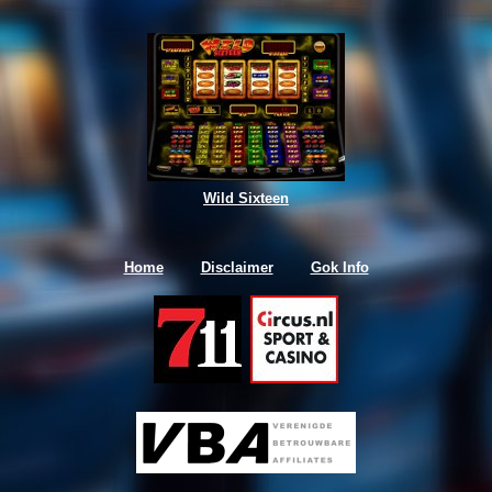
Wild Sixteen
Home
Disclaimer
Gok Info