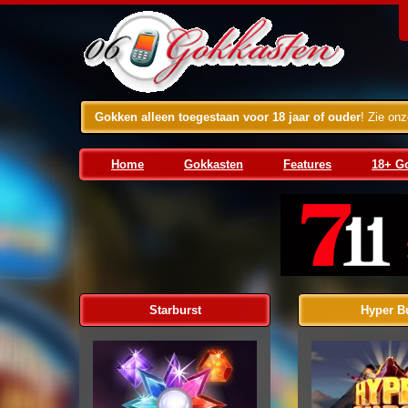
Gokken alleen toegestaan voor 18 jaar of ouder
! Zie on
Home
Gokkasten
Features
18+ Go
Disclaimer
Amatic
Arcade
Astra
Buy Feature
Betsoft
Christmas
BF Games
Jackpot
Cherryplay
Gigablox
Classics
Megaways
Starburst
Hyper B
Eurocoin
Multiplayer
Greentube
Spin to Win
iSoftbet
Super Stake
Light-Wonder