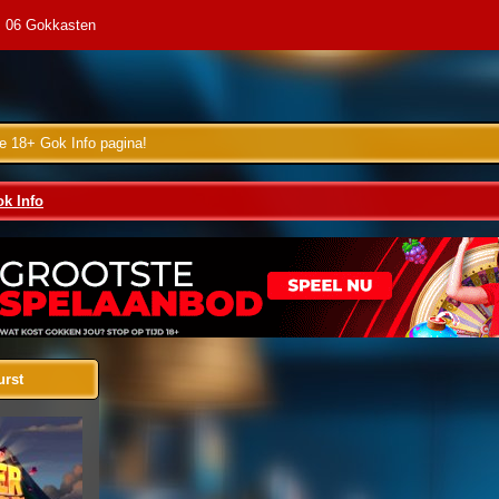
06 Gokkasten
ze 18+ Gok Info pagina!
k Info
urst