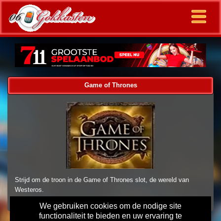
Game of Thrones
Strijd om de troon in de Game of Thrones slot, de wereld van
Westeros.
We gebruiken cookies om de nodige site
functionaliteit te bieden en uw ervaring te