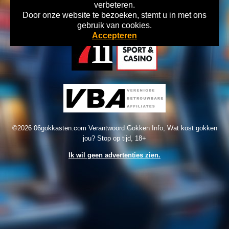
verbeteren.
Door onze website te bezoeken, stemt u in met ons
Home
Disclaimer
Gok Info
gebruik van cookies.
Accepteren
©2026 06gokkasten.com Verantwoord Gokken Info, Wat kost gokken
jou? Stop op tijd, 18+
Ik wil geen advertenties zien.