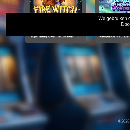
Merkur
Microgaming
We gebruiken co
Netent
Door
Speel de Fire Witch waar de
De Snowflake Sorc
heks met haar bezemsteel
gokkast met een 
Nolimit City
regelmatig over het scherm...
vliegende kat. De
PlayNgo
Pragmatic
Push Gaming
Red Tiger
Reflex Gaming
Spinomenal
Stakelogic
Swintt
Synot
Wildcat
Wildstreak
©2026 
WMS Williams