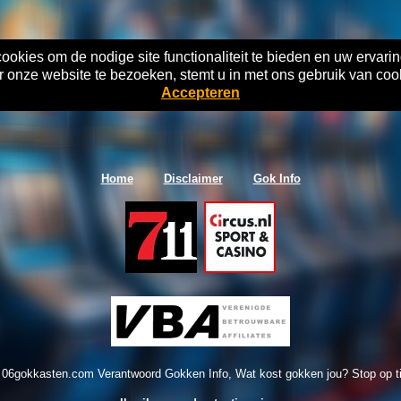
okies om de nodige site functionaliteit te bieden en uw ervarin
 onze website te bezoeken, stemt u in met ons gebruik van coo
Accepteren
Home
Disclaimer
Gok Info
06gokkasten.com Verantwoord Gokken Info, Wat kost gokken jou? Stop op ti