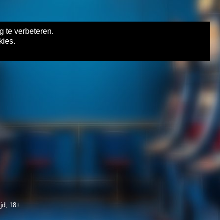
g te verbeteren.
kies.
jd, 18+