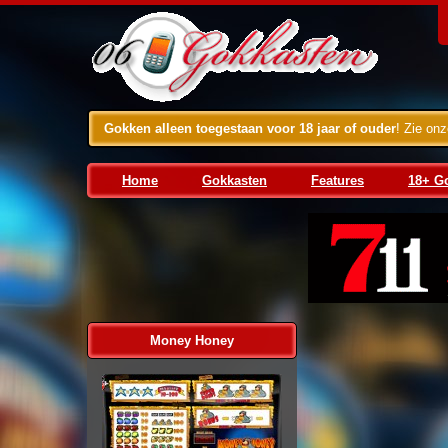
Gokken alleen toegestaan voor 18 jaar of ouder
! Zie on
Home
Gokkasten
Features
18+ Go
Disclaimer
Amatic
Arcade
Astra
Buy Feature
Betsoft
Christmas
BF Games
Jackpot
Cherryplay
Gigablox
Classics
Megaways
Money Honey
Eurocoin
Multiplayer
Greentube
Spin to Win
iSoftbet
Super Stake
Light-Wonder