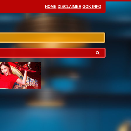
HOME
DISCLAIMER
GOK INFO