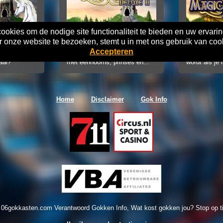
okies om de nodige site functionaliteit te bieden en uw ervarin
 onze website te bezoeken, stemt u in met ons gebruik van coo
ltje aan de
De Magic Mirror Deluxe II
Probeer de M
Accepteren
aag de
gokkast is een fantasie slot
Lions waarbi
aal?
met eenhoorns, prinses en...
wordt als je 
Home
Disclaimer
Gok Info
06gokkasten.com Verantwoord Gokken Info, Wat kost gokken jou? Stop op ti