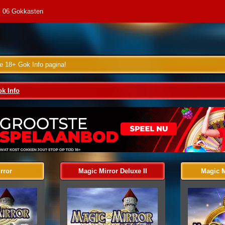
06 Gokkasten
ze 18+ Gok Info pagina!
k Info
rror
Magic Mirror Deluxe II
Magic M