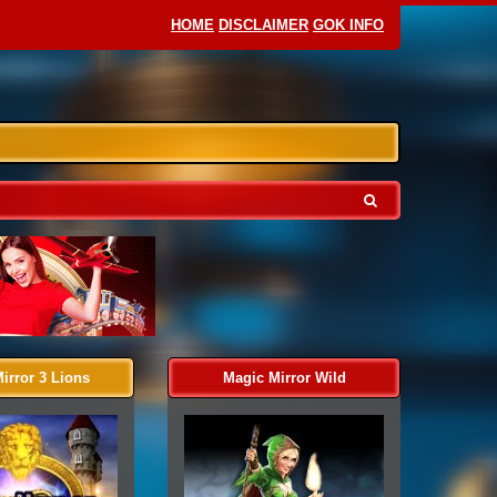
HOME
DISCLAIMER
GOK INFO
irror 3 Lions
Magic Mirror Wild