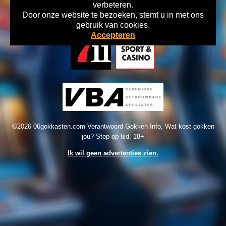
verbeteren.
Door onze website te bezoeken, stemt u in met ons
Home
Disclaimer
Gok Info
gebruik van cookies.
Accepteren
©2026 06gokkasten.com Verantwoord Gokken Info, Wat kost gokken
jou? Stop op tijd, 18+
Ik wil geen advertenties zien.