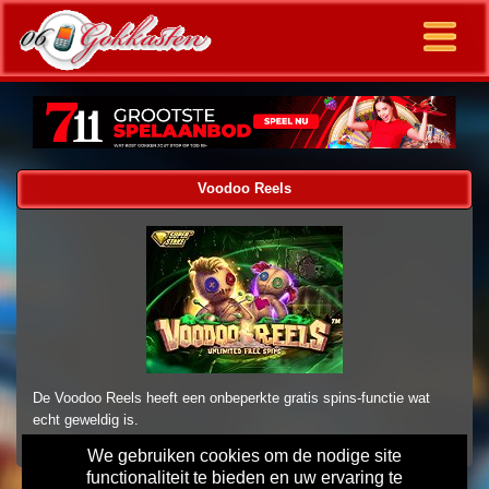
Voodoo Reels
De Voodoo Reels heeft een onbeperkte gratis spins-functie wat
echt geweldig is.
We gebruiken cookies om de nodige site
functionaliteit te bieden en uw ervaring te