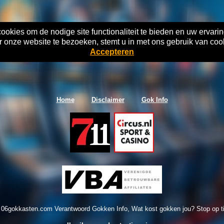
okies om de nodige site functionaliteit te bieden en uw ervarin
 onze website te bezoeken, stemt u in met ons gebruik van coo
Accepteren
Home
Disclaimer
Gok Info
06gokkasten.com Verantwoord Gokken Info, Wat kost gokken jou? Stop op ti