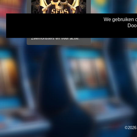
Merkur
Microgaming
We gebruiken co
Netent
Door
Speel Rage of the Seas
gokkast en ontmoet diepe
Nolimit City
Zeemonsters en veel actie.
PlayNgo
Pragmatic
Push Gaming
Red Tiger
Reflex Gaming
Spinomenal
Stakelogic
Swintt
Synot
Wildcat
Wildstreak
©2026 
WMS Williams