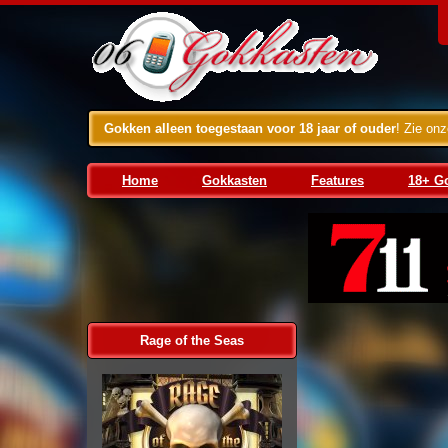
Gokken alleen toegestaan voor 18 jaar of ouder
! Zie on
Home
Gokkasten
Features
18+ Go
Disclaimer
Amatic
Arcade
Astra
Buy Feature
Betsoft
Christmas
BF Games
Jackpot
Cherryplay
Gigablox
Classics
Megaways
Rage of the Seas
Eurocoin
Multiplayer
Greentube
Spin to Win
iSoftbet
Super Stake
Light-Wonder