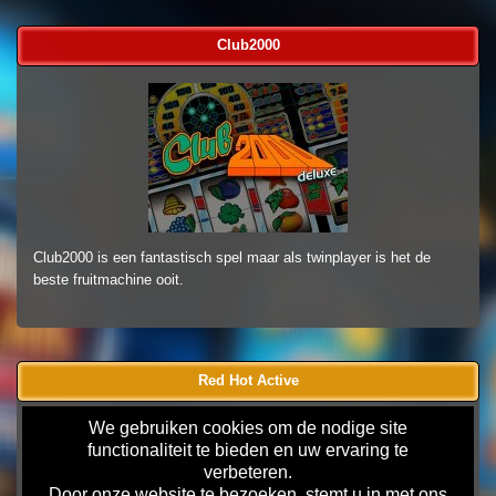
Club2000
Club2000 is een fantastisch spel maar als twinplayer is het de
beste fruitmachine ooit.
Red Hot Active
We gebruiken cookies om de nodige site
functionaliteit te bieden en uw ervaring te
verbeteren.
Door onze website te bezoeken, stemt u in met ons