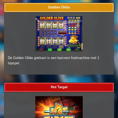
Golden Oldie
De Golden Oldie gokkast is een barcrest fruitmachine met 1
topspel.
Hot Target