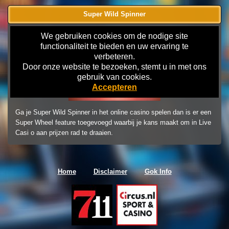
Super Wild Spinner
We gebruiken cookies om de nodige site
functionaliteit te bieden en uw ervaring te
verbeteren.
Door onze website te bezoeken, stemt u in met ons
gebruik van cookies.
Accepteren
Ga je Super Wild Spinner in het online casino spelen dan is er een
Super Wheel feature toegevoegd waarbij je kans maakt om in Live
Casi o aan prijzen rad te draaien.
Home
Disclaimer
Gok Info