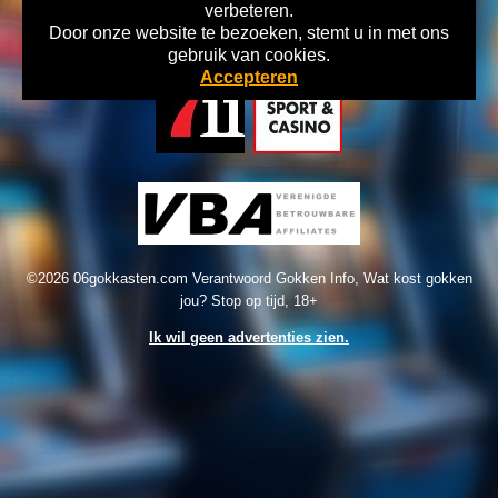
verbeteren.
Door onze website te bezoeken, stemt u in met ons
Home
Disclaimer
Gok Info
gebruik van cookies.
Accepteren
©2026 06gokkasten.com Verantwoord Gokken Info, Wat kost gokken
jou? Stop op tijd, 18+
Ik wil geen advertenties zien.