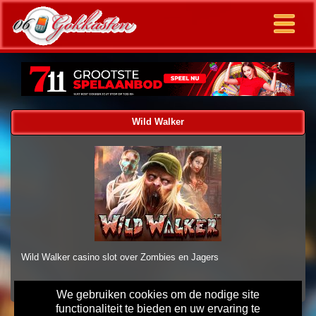
Wild Walker
Wild Walker casino slot over Zombies en Jagers
We gebruiken cookies om de nodige site
functionaliteit te bieden en uw ervaring te