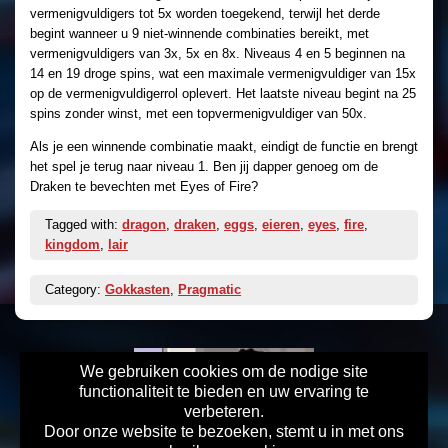
vermenigvuldigers tot 5x worden toegekend, terwijl het derde
begint wanneer u 9 niet-winnende combinaties bereikt, met
vermenigvuldigers van 3x, 5x en 8x. Niveaus 4 en 5 beginnen na
14 en 19 droge spins, wat een maximale vermenigvuldiger van 15x
op de vermenigvuldigerrol oplevert. Het laatste niveau begint na 25
spins zonder winst, met een topvermenigvuldiger van 50x.
Als je een winnende combinatie maakt, eindigt de functie en brengt
het spel je terug naar niveau 1. Ben jij dapper genoeg om de
Draken te bevechten met Eyes of Fire?
Tagged with:
dragon
,
draken
,
eggs
,
eieren
,
eyes
,
fire
,
kingdom
,
lair
Category:
Gokkasten
,
Pragmatic
We gebruiken cookies om de nodige site
functionaliteit te bieden en uw ervaring te
verbeteren.
Door onze website te bezoeken, stemt u in met ons