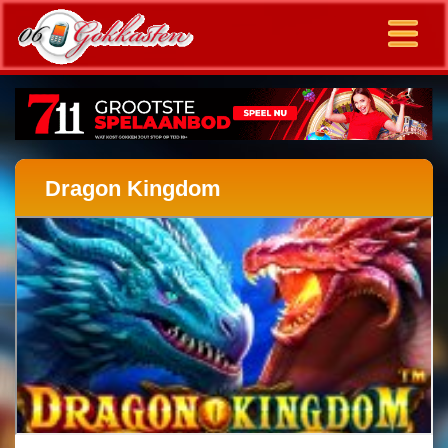
Dragon Kingdom