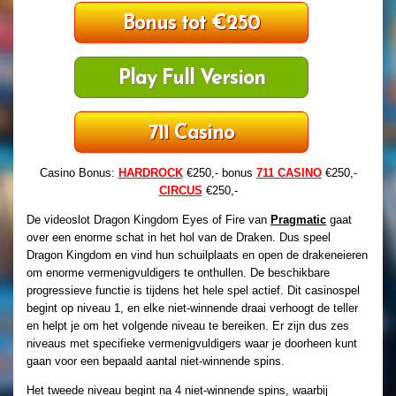
Bonus tot €250
Play Full Version
711 Casino
Casino Bonus:
HARDROCK
€250,- bonus
711 CASINO
€250,-
CIRCUS
€250,-
De videoslot Dragon Kingdom Eyes of Fire van
Pragmatic
gaat
over een enorme schat in het hol van de Draken. Dus speel
Dragon Kingdom en vind hun schuilplaats en open de drakeneieren
om enorme vermenigvuldigers te onthullen. De beschikbare
progressieve functie is tijdens het hele spel actief. Dit casinospel
begint op niveau 1, en elke niet-winnende draai verhoogt de teller
en helpt je om het volgende niveau te bereiken. Er zijn dus zes
niveaus met specifieke vermenigvuldigers waar je doorheen kunt
gaan voor een bepaald aantal niet-winnende spins.
Het tweede niveau begint na 4 niet-winnende spins, waarbij