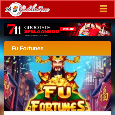
Fu Fortunes