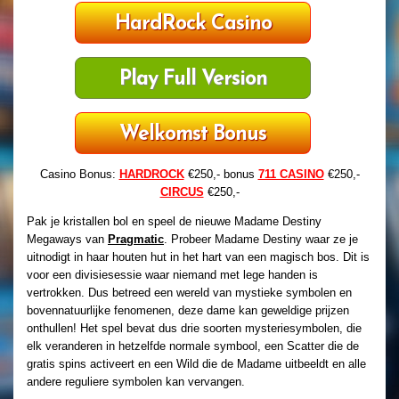
HardRock Casino
Play Full Version
Welkomst Bonus
Casino Bonus:
HARDROCK
€250,- bonus
711 CASINO
€250,-
CIRCUS
€250,-
Pak je kristallen bol en speel de nieuwe Madame Destiny
Megaways van
Pragmatic
. Probeer Madame Destiny waar ze je
uitnodigt in haar houten hut in het hart van een magisch bos. Dit is
voor een divisiesessie waar niemand met lege handen is
vertrokken. Dus betreed een wereld van mystieke symbolen en
bovennatuurlijke fenomenen, deze dame kan geweldige prijzen
onthullen! Het spel bevat dus drie soorten mysteriesymbolen, die
elk veranderen in hetzelfde normale symbool, een Scatter die de
gratis spins activeert en een Wild die de Madame uitbeeldt en alle
andere reguliere symbolen kan vervangen.